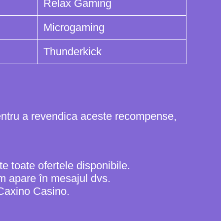
Relax Gaming
Microgaming
Thunderkick
entru a revendica aceste recompense,
te toate ofertele disponibile.
m apare în mesajul dvs.
s Caxino Casino.