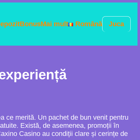
epozit
Bonus
Mai mult
Română
Juca
experiență
eea ce merită. Un pachet de bun venit pentru
 gratuite. Există, de asemenea, promoții în
xino Casino au condiții clare și cerințe de