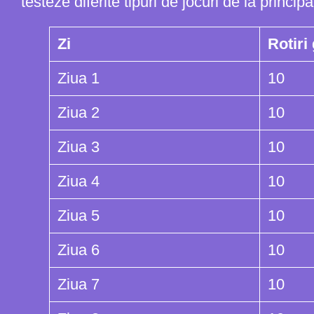
testeze diferite tipuri de jocuri de la principa
Zi
Rotiri
Ziua 1
10
Ziua 2
10
Ziua 3
10
Ziua 4
10
Ziua 5
10
Ziua 6
10
Ziua 7
10