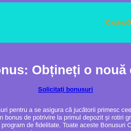
Caxino
D
nus: Obțineți o nouă 
Solicitați bonusuri
suri pentru a se asigura că jucătorii primesc c
 un bonus de potrivire la primul depozit și rotiri
 program de fidelitate. Toate aceste Bonusuri Ca