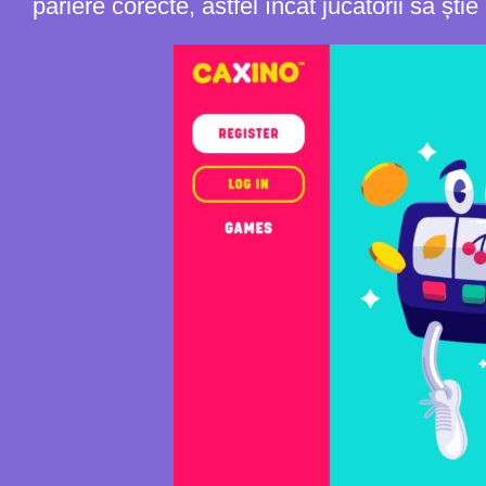
pariere corecte, astfel încât jucătorii să ști