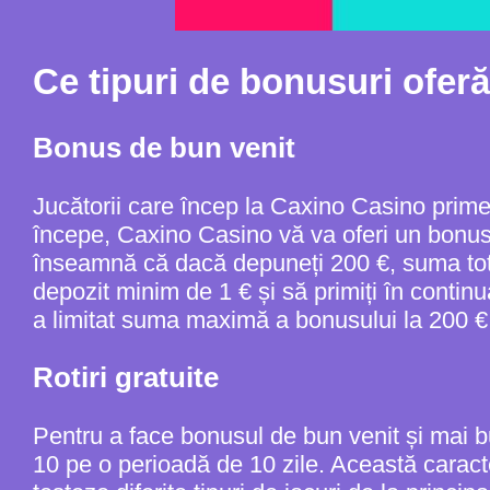
Ce tipuri de bonusuri ofer
Bonus de bun venit
Jucătorii care încep la Caxino Casino primes
începe, Caxino Casino vă va oferi un bonu
înseamnă că dacă depuneți 200 €, suma total
depozit minim de 1 € și să primiți în continua
a limitat suma maximă a bonusului la 200 €
Rotiri gratuite
Pentru a face bonusul de bun venit și mai bu
10 pe o perioadă de 10 zile. Această caract