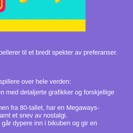
llerer til et bredt spekter av preferanser.
pillere over hele verden:
n med detaljerte grafikker og forskjellige
en fra 80-tallet, har en Megaways-
amt et snev av nostalgi.
går dypere inn i bikuben og gir en