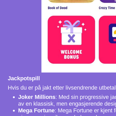
Jackpotspill
Hvis du er på jakt etter livsendrende utbeta
Joker Millions
: Med sin progressive ja
av en klassisk, men engasjerende desi
Mega Fortune
: Mega Fortune er kjent f