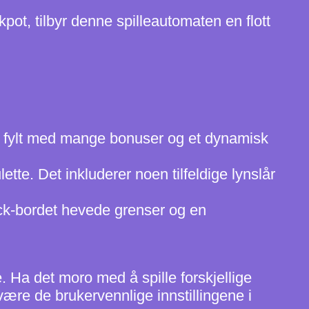
ot, tilbyr denne spilleautomaten en flott
e fylt med mange bonuser og et dynamisk
ette. Det inkluderer noen tilfeldige lynslår
jack-bordet hevede grenser og en
. Ha det moro med å spille forskjellige
være de brukervennlige innstillingene i