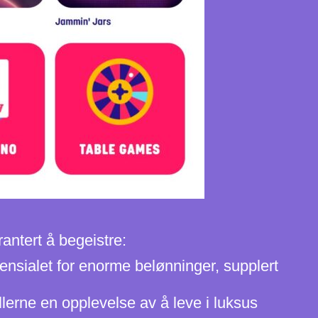
antert å begeistre:
ensialet for enorme belønninger, supplert
llerne en opplevelse av å leve i luksus