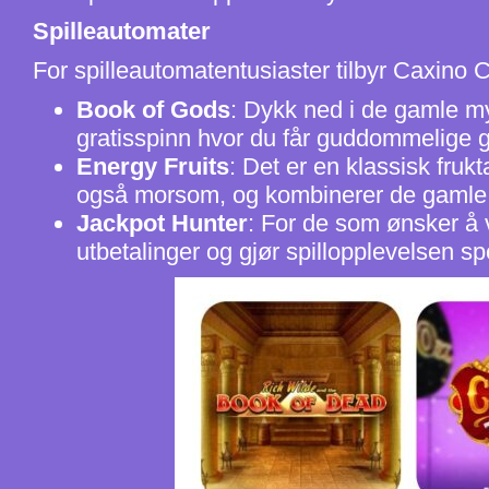
Spilleautomater
For spilleautomatentusiaster tilbyr Caxino 
Book of Gods
: Dykk ned i de gamle m
gratisspinn hvor du får guddommelige g
Energy Fruits
: Det er en klassisk fruk
også morsom, og kombinerer de gamle
Jackpot Hunter
: For de som ønsker å v
utbetalinger og gjør spillopplevelsen s