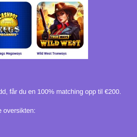
dd, får du en 100% matching opp til €200.
e oversikten: