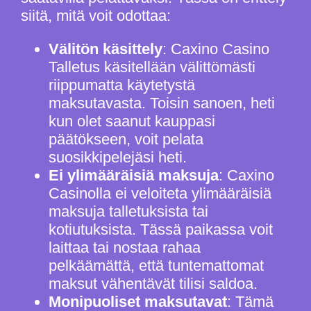
siitä, mitä voit odottaa:
Välitön käsittely
: Caxino Casino
Talletus käsitellään välittömästi
riippumatta käytetystä
maksutavasta. Toisin sanoen, heti
kun olet saanut kauppasi
päätökseen, voit pelata
suosikkipelejäsi heti.
Ei ylimääräisiä maksuja
: Caxino
Casinolla ei veloiteta ylimääräisiä
maksuja talletuksista tai
kotiutuksista. Tässä paikassa voit
laittaa tai nostaa rahaa
pelkäämättä, että tuntemattomat
maksut vähentävät tilisi saldoa.
Monipuoliset maksutavat
: Tämä