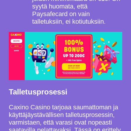
syytä huomata, että
Paysafecard on vain
talletuksiin, ei kotiutuksiin.
Talletusprosessi
Caxino Casino tarjoaa saumattoman ja
käyttäjäystävällisen talletusprosessin,
varmistaen, että varasi ovat nopeasti
saatavilla pelattavaksi. Tässä on erittely